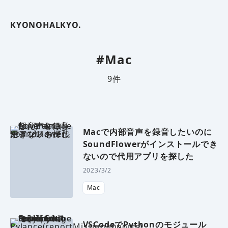
KYONOHALKYO.
#Mac
9
件
Macで内部音声を録音したいのに
SoundFlowerがインストールでき
ないので代用アプリを探した
2023/3/2
Mac
VSCodeでPythonのモジュール