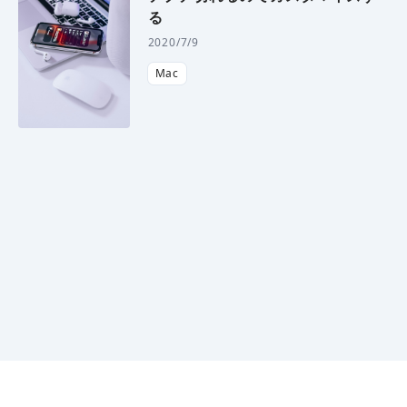
る
2020/7/9
Mac