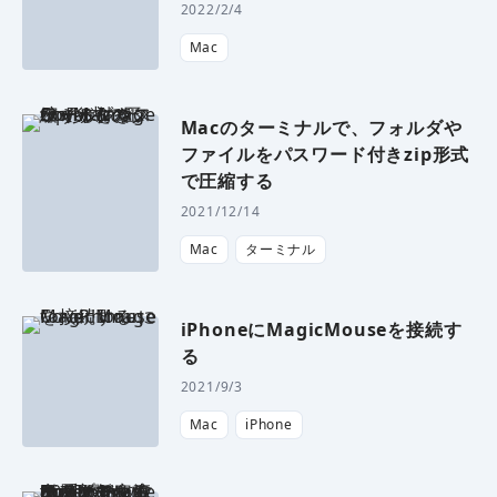
2022/2/4
Mac
Macのターミナルで、フォルダや
ファイルをパスワード付きzip形式
で圧縮する
2021/12/14
Mac
ターミナル
iPhoneにMagicMouseを接続す
る
2021/9/3
Mac
iPhone