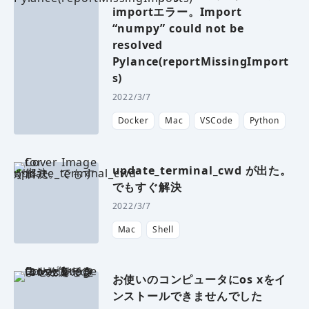
importエラー。Import
“numpy” could not be
resolved
Pylance(reportMissingImport
s)
2022/3/7
Docker
Mac
VSCode
Python
update_terminal_cwd が出た。
でもすぐ解決
2022/3/7
Mac
Shell
お使いのコンピュータにos xをイ
ンストールできませんでした