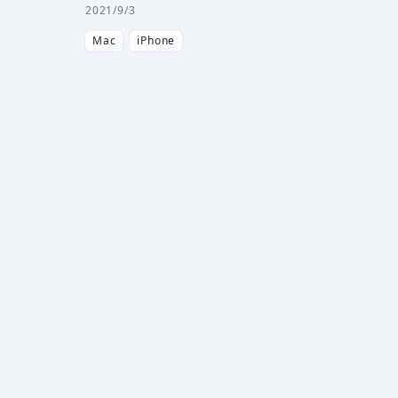
2021/9/3
Mac
iPhone