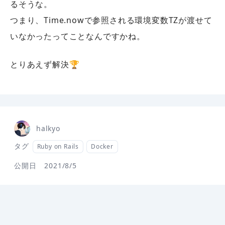
るそうな。
つまり、Time.nowで参照される環境変数TZが渡せて
いなかったってことなんですかね。
とりあえず解決🏆
halkyo
タグ
Ruby on Rails
Docker
公開日
2021/8/5