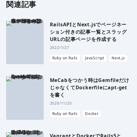
関連記事
RailsAPIとNext.jsでページネー
ション付きの記事一覧とスラッグ
URLの記事ページを作成する
2022/1/27
Ruby on Rails
JavaScript
Next.js
MeCabをつかう時はGemfileだけ
じゃなくてDockerfileにapt-get
を書く
2020/11/20
Ruby on Rails
Docker
VagrantとDockerでRails5と