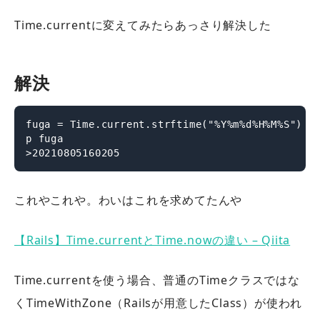
Time.currentに変えてみたらあっさり解決した
解決
fuga = Time.current.strftime("%Y%m%d%H%M%S")

p fuga

>20210805160205
これやこれや。わいはこれを求めてたんや
【Rails】Time.currentとTime.nowの違い – Qiita
Time.currentを使う場合、普通のTimeクラスではな
くTimeWithZone（Railsが用意したClass）が使われ