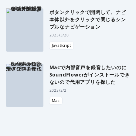
ボタンクリックで開閉して、ナビ
本体以外をクリックで閉じるシン
プルなナビゲーション
2023/3/20
JavaScript
Macで内部音声を録音したいのに
SoundFlowerがインストールでき
ないので代用アプリを探した
2023/3/2
Mac