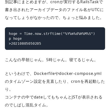
別記事にまとめますが、cronが実行するRailsTaskで
書き出されたアーカイブデータのファイル名がUTCに
なってしょうがなかったので、ちょっと悩みました。
hoge = Time.now.strftime("%Y%m%d%H%M%S")

p hoge

>20210805050205
こんなの早朝じゃん。5時じゃん。寝てるじゃん。
というわけで、Dockerfileやdocker-compose.yml
のタイムゾーン設定を見直したり、cronを再起動した
り。
コンテナの中でdateしてもちゃんとJSTが表示される
のでしばし混乱タイム。