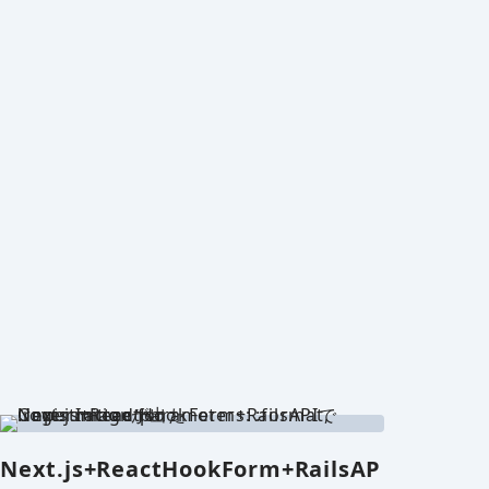
Next.js+ReactHookForm+RailsAP