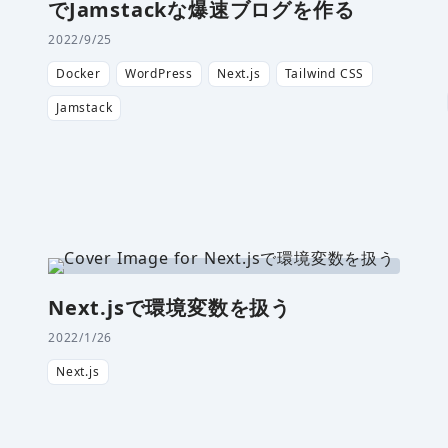
でJamstackな爆速ブログを作る
2022/9/25
Docker
WordPress
Next.js
Tailwind CSS
Jamstack
Next.jsで環境変数を扱う
2022/1/26
Next.js