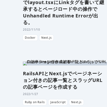
でlayout.tsxにLinkタグを書いて継
承するとページロード中の操作で
Unhandled Runtime Errorが出
る。
2022/11/10
Docker
Next.js
RailsAPIとNext.jsでページネーシ
ョン付きの記事一覧とスラッグURL
の記事ページを作成する
2022/1/27
Ruby on Rails
JavaScript
Next.js