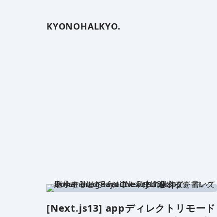
KYONOHALKYO.
[Next.js13] appディレクトリモード