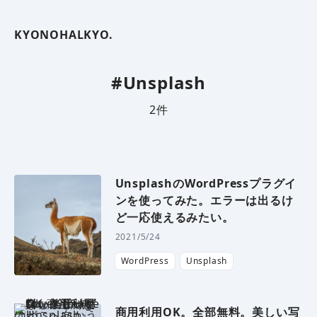
KYONOHALKYO.
#Unsplash
2
件
UnsplashのWordPressプラグイ
ンを使ってみた。エラーは出るけ
ど一応使えるみたい。
2021/5/24
WordPress
Unsplash
商用利用OK。全部無料。美しい写