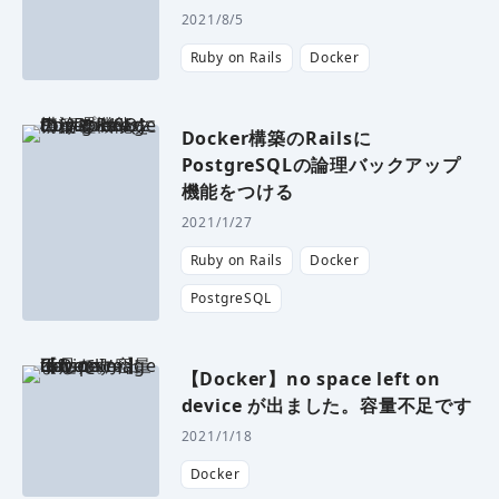
2021/8/5
Ruby on Rails
Docker
Docker構築のRailsに
PostgreSQLの論理バックアップ
機能をつける
2021/1/27
Ruby on Rails
Docker
PostgreSQL
【Docker】no space left on
device が出ました。容量不足です
2021/1/18
Docker