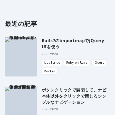
最近の記事
Rails7のimportmapでjQuery-
UIを使う
2023/9/28
JavaScript
Ruby on Rails
jQuery
Docker
ボタンクリックで開閉して、ナビ
本体以外をクリックで閉じるシン
プルなナビゲーション
2023/3/20