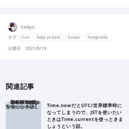
halkyo
タグ
Cron
Ruby on Rails
Docker
PostgreSQL
公開日
2021/8/19
関連記事
Time.nowだとUTC/世界標準時に
なってしまうので、JSTを使いたい
ときはTime.currentを使っときま
しょうという話。