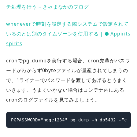
チ処理を行う – きゃまなかのブログ
wheneverで時刻を設定する際システムで設定されて
いるのとは別のタイムゾーンを使用する | ⬢ Appirits
spirits
cronでpg_dumpを実行する場合、cron先輩がパスワ
ードがわからず0byteファイルが量産されてしまうの
で、1ライナーでパスワードを渡してあげるとうまく
いきます。うまくいかない場合はコンテナ内にある
cronのログファイルを見てみましょう。
PGPASSWORD="hoge1234" pg_dump -h db5432 -Fc 【