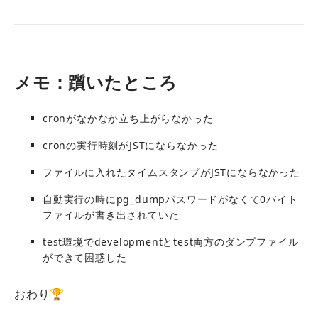
メモ：躓いたところ
cronがなかなか立ち上がらなかった
cronの実行時刻がJSTにならなかった
ファイルに入れたタイムスタンプがJSTにならなかった
自動実行の時にpg_dumpパスワードがなくて0バイト
ファイルが書き出されていた
test環境でdevelopmentとtest両方のダンプファイル
ができて困惑した
おわり🏆